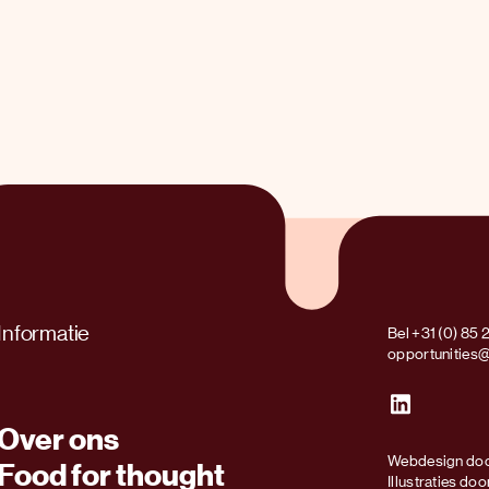
Informatie
Bel +31 (0) 85 
opportunities
Over ons
Webdesign doo
Food for thought
Illustraties do