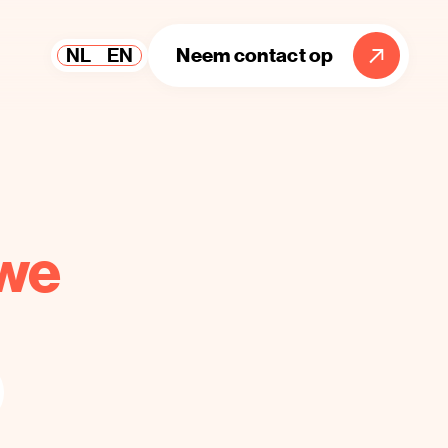
Neem contact op
NL
EN
we