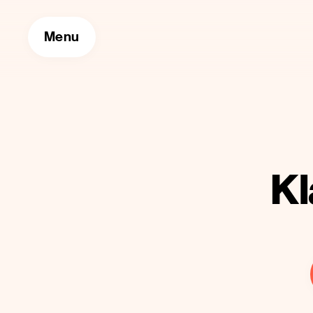
Menu
Kl