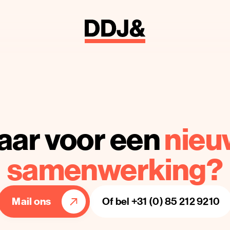
aar voor een
nieu
samenwerking?
Mail ons
Of bel +31 (0) 85 212 9210