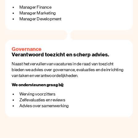
Manager Finance
Manager Marketing
Manager Development
Governance
Verantwoord toezicht en scherp advies.
Naast het vervullen van vacatures in de raad van toezicht
bieden we advies over governance, evaluaties en de inrichting
van taken en verantwoordelijkheden.
We ondersteunen graag bij:
Werving voorzitters
Zelfevaluaties en reviews
Advies over samenwerking