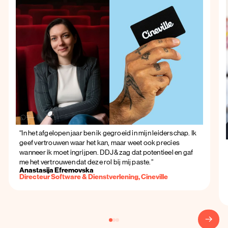
“In het afgelopen jaar ben ik gegroeid in mijn leiderschap. Ik
geef vertrouwen waar het kan, maar weet ook precies
wanneer ik moet ingrijpen. DDJ& zag dat potentieel en gaf
me het vertrouwen dat deze rol bij mij paste.”
Anastasija Efremovska
Directeur Software & Dienstverlening, Cineville