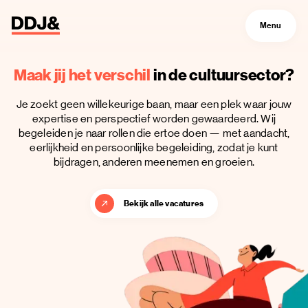
Menu
Maak jij het verschil
in de cultuursector?
Je zoekt geen willekeurige baan, maar een plek waar jouw
expertise en perspectief worden gewaardeerd. Wij
begeleiden je naar rollen die ertoe doen — met aandacht,
eerlijkheid en persoonlijke begeleiding, zodat je kunt
bijdragen, anderen meenemen en groeien.
Bekijk alle vacatures