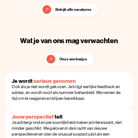
Bekijk alle vacatures
Wat je van ons mag verwachten
Onze werkwijze
Je wordt
serieus genomen
Ook als je niet wordt gekozen. Je krijgt eerlijke feedback en
advies, en wordt nooit als nummer behandeld. We nemen de
tijd om te reageren en blijven bereikbaar.
Jouw perspectief
telt
Je achtergrond en persoonlijkheid maken je interessant, niet
minder geschikt. We geloven in de kracht van nieuwe
perspectieven en zien de unusual suspect juist als een